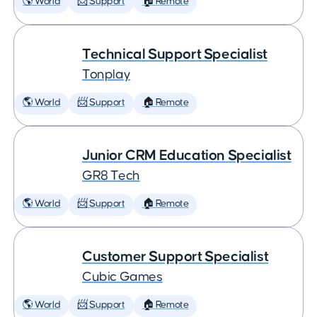
🌎 World
📨 Support
🏠 Remote
Technical Support Specialist
Tonplay
🌎 World
📨 Support
🏠 Remote
Junior CRM Education Specialist
GR8 Tech
🌎 World
📨 Support
🏠 Remote
Customer Support Specialist
Cubic Games
🌎 World
📨 Support
🏠 Remote