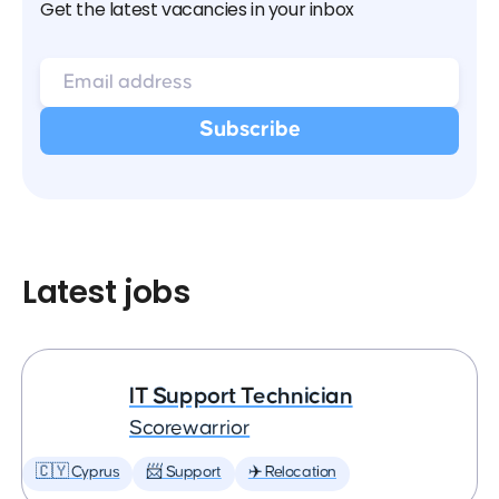
Get the latest vacancies in your inbox
Latest jobs
IT Support Technician
Scorewarrior
🇨🇾 Cyprus
📨 Support
✈️ Relocation