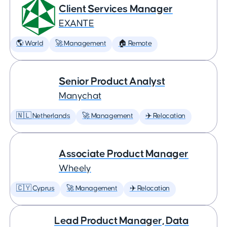
Client Services Manager
EXANTE
🌎 World
🚀 Management
🏠 Remote
Senior Product Analyst
Manychat
🇳🇱 Netherlands
🚀 Management
✈️ Relocation
Associate Product Manager
Wheely
🇨🇾 Cyprus
🚀 Management
✈️ Relocation
Lead Product Manager, Data