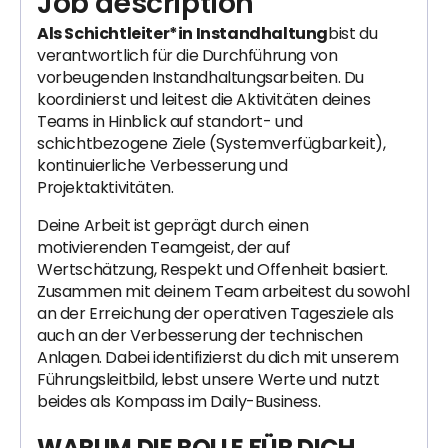
Job description
Als Schichtleiter*in Instandhaltung
bist du
verantwortlich für die Durchführung von
vorbeugenden Instandhaltungsarbeiten. Du
koordinierst und leitest die Aktivitäten deines
Teams in Hinblick auf standort- und
schichtbezogene Ziele (Systemverfügbarkeit),
kontinuierliche Verbesserung und
Projektaktivitäten.
Deine Arbeit ist geprägt durch einen
motivierenden Teamgeist, der auf
Wertschätzung, Respekt und Offenheit basiert.
Zusammen mit deinem Team arbeitest du sowohl
an der Erreichung der operativen Tagesziele als
auch an der Verbesserung der technischen
Anlagen. Dabei identifizierst du dich mit unserem
Führungsleitbild, lebst unsere Werte und nutzt
beides als Kompass im Daily-Business.
WARUM DIE ROLLE FÜR DICH