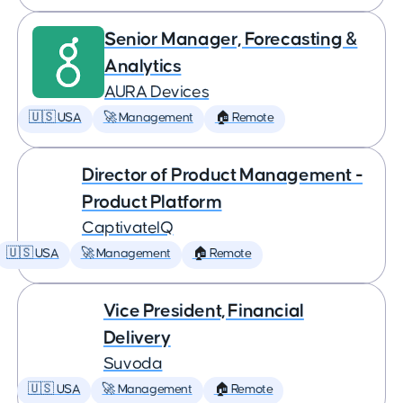
Senior Manager, Forecasting &
Analytics
AURA Devices
🇺🇸 USA
🚀 Management
🏠 Remote
Director of Product Management -
Product Platform
CaptivateIQ
🇺🇸 USA
🚀 Management
🏠 Remote
Vice President, Financial
Delivery
Suvoda
🇺🇸 USA
🚀 Management
🏠 Remote