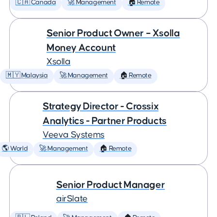
🇨🇦 Canada
🚀 Management
🏠 Remote
Senior Product Owner – Xsolla
Money Account
Xsolla
🇲🇾 Malaysia
🚀 Management
🏠 Remote
Strategy Director - Crossix
Analytics - Partner Products
Veeva Systems
🌎 World
🚀 Management
🏠 Remote
Senior Product Manager
airSlate