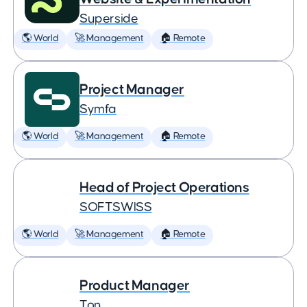
Superside
🌎 World
🚀 Management
🏠 Remote
Project Manager
Symfa
🌎 World
🚀 Management
🏠 Remote
Head of Project Operations
SOFTSWISS
🌎 World
🚀 Management
🏠 Remote
Product Manager
Ton