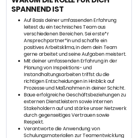
SPANNEND IST
Auf Basis deiner umfassenden Erfahrung
leitest du ein technisches Team aus
verschiedenen Bereichen. Sei erste*r
Ansprechpartner*in und schaffe ein
positives Arbeitsklima, in dem dein Team
gerne arbeitet und seine Aufgaben meistert.
Mit deiner umfassenden Erfahrung in der
Planung von Inspektions- und
Instandhaltungsarbeiten triffst du die
richtigen Entscheidungen in Hinblick auf
Prozesse und Maßnahmen in deiner Schicht.
Baue erfolgreiche Geschäftsbeziehungen zu
externen Dienstleistern sowie internen
Stakeholdern auf und stärke unser Netzwerk
durch gegenseitiges Vertrauen sowie
Respekt.
Verantworte die Anwendung von
Schulungsmaterialien zur Teamentwicklung