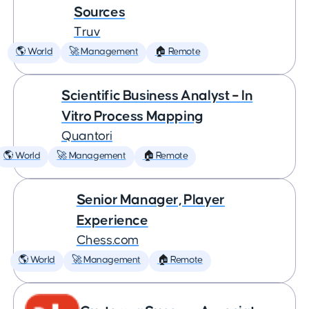
Sources
Truv
🌎 World
🚀 Management
🏠 Remote
Scientific Business Analyst – In
Vitro Process Mapping
Quantori
🌎 World
🚀 Management
🏠 Remote
Senior Manager, Player
Experience
Chess.com
🌎 World
🚀 Management
🏠 Remote