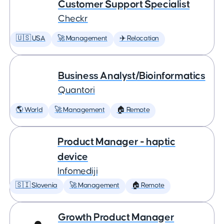
Customer Support Specialist
Checkr
🇺🇸 USA
🚀 Management
✈️ Relocation
Business Analyst/Bioinformatics
Quantori
🌎 World
🚀 Management
🏠 Remote
Product Manager - haptic
device
Infomediji
🇸🇮 Slovenia
🚀 Management
🏠 Remote
Growth Product Manager