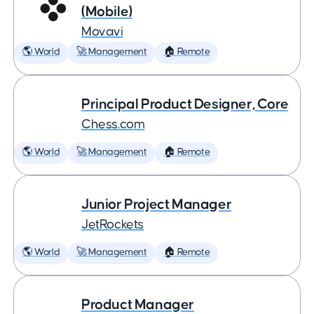
(Mobile)
Movavi
🌎 World
🚀 Management
🏠 Remote
Principal Product Designer, Core
Chess.com
🌎 World
🚀 Management
🏠 Remote
Junior Project Manager
JetRockets
🌎 World
🚀 Management
🏠 Remote
Product Manager