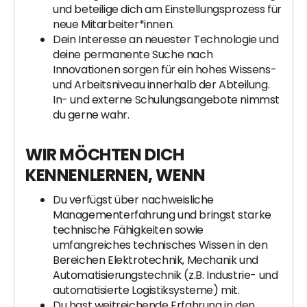
und beteilige dich am Einstellungsprozess für
neue Mitarbeiter*innen.
Dein Interesse an neuester Technologie und
deine permanente Suche nach
Innovationen sorgen für ein hohes Wissens-
und Arbeitsniveau innerhalb der Abteilung.
In- und externe Schulungsangebote nimmst
du gerne wahr.
WIR MÖCHTEN DICH
KENNENLERNEN, WENN
Du verfügst über nachweisliche
Managementerfahrung und bringst starke
technische Fähigkeiten sowie
umfangreiches technisches Wissen in den
Bereichen Elektrotechnik, Mechanik und
Automatisierungstechnik (z.B. Industrie- und
automatisierte Logistiksysteme) mit.
Du hast weitreichende Erfahrung in den