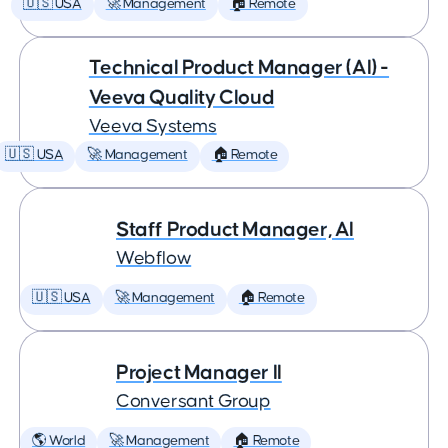
🇺🇸 USA
🚀 Management
🏠 Remote
Technical Product Manager (AI) -
Veeva Quality Cloud
Veeva Systems
🇺🇸 USA
🚀 Management
🏠 Remote
Staff Product Manager, AI
Webflow
🇺🇸 USA
🚀 Management
🏠 Remote
Project Manager II
Conversant Group
🌎 World
🚀 Management
🏠 Remote