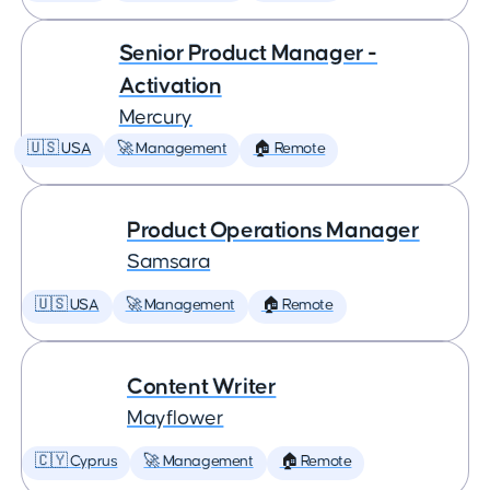
Senior Product Manager -
Activation
Mercury
🇺🇸 USA
🚀 Management
🏠 Remote
Product Operations Manager
Samsara
🇺🇸 USA
🚀 Management
🏠 Remote
Content Writer
Mayflower
🇨🇾 Cyprus
🚀 Management
🏠 Remote