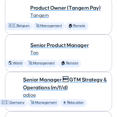
Product Owner (Tangem Pay)
Tangem
🇧🇪 Belgium
🚀 Management
🏠 Remote
Senior Product Manager
Ton
🌎 World
🚀 Management
🏠 Remote
Senior Manager  GTM Strategy &
Operations (m/f/d)
adjoe
🇩🇪 Germany
🚀 Management
✈️ Relocation