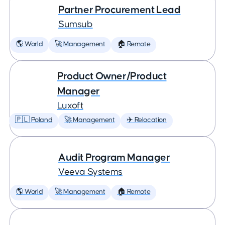
Partner Procurement Lead
Sumsub
🌎 World
🚀 Management
🏠 Remote
Product Owner/Product
Manager
Luxoft
🇵🇱 Poland
🚀 Management
✈️ Relocation
Audit Program Manager
Veeva Systems
🌎 World
🚀 Management
🏠 Remote